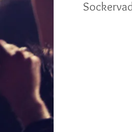
Sockerva