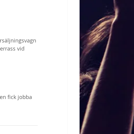
rsäljningsvagn 
errass vid 
 
en fick jobba 