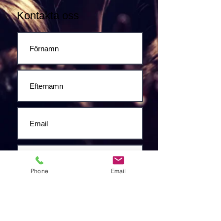
Kontakta oss
Phone
Email