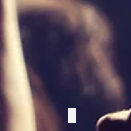
Timeslice
Buzz wire