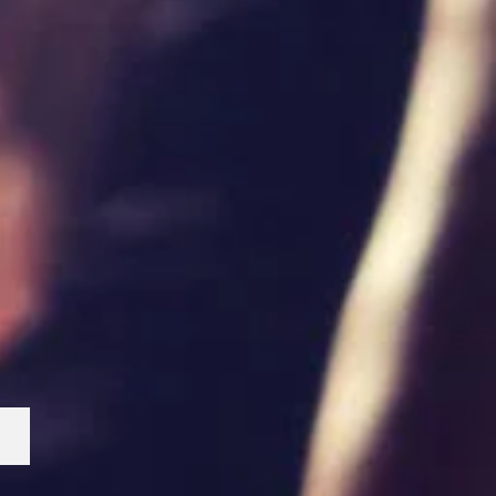
Fånga ljuset