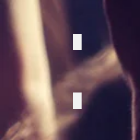
Fotbollsspel
Airhockey