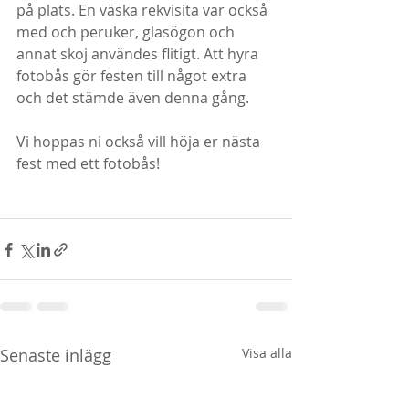
på plats. En väska rekvisita var också 
med och peruker, glasögon och 
annat skoj användes flitigt. Att hyra 
fotobås gör festen till något extra 
och det stämde även denna gång. 
Vi hoppas ni också vill höja er nästa 
fest med ett fotobås!
Senaste inlägg
Visa alla