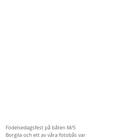
Födelsedagsfest på båten M/S 
Borgila och ett av våra fotobås var 