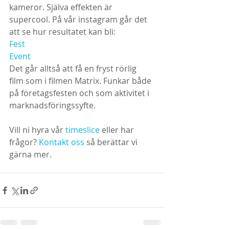
kameror. Själva effekten är 
supercool. På vår instagram går det 
att se hur resultatet kan bli:
Fest
Event
Det går alltså att få en fryst rörlig 
film som i filmen Matrix. Funkar både 
på företagsfesten och som aktivitet i 
marknadsföringssyfte.
Vill ni hyra vår 
timeslice
 eller har 
frågor? 
Kontakt oss
 så berättar vi 
gärna mer. 