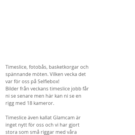
Timeslice, fotobås, basketkorgar och 
spännande möten. Vilken vecka det 
var för oss på Selfiebox!
Bilder från veckans timeslice jobb får 
ni se senare men här kan ni se en 
rigg med 18 kameror.
Timeslice även kallat Glamcam är 
inget nytt för oss och vi har gjort 
stora som små riggar med våra 