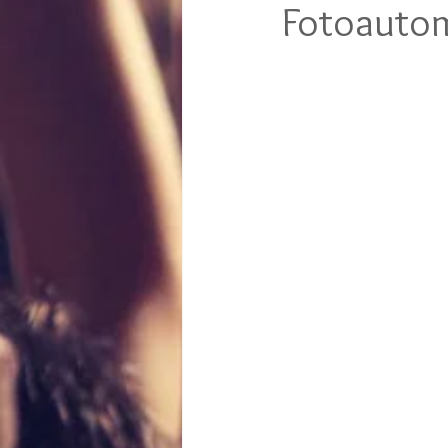
Fotoautom