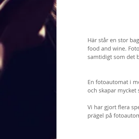
Här står en stor ba
food and wine. Foto
samtidigt som det b
En fotoautomat i mo
och skapar mycket s
Vi har gjort flera s
prägel på fotoauto