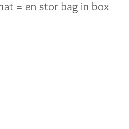
at = en stor bag in box