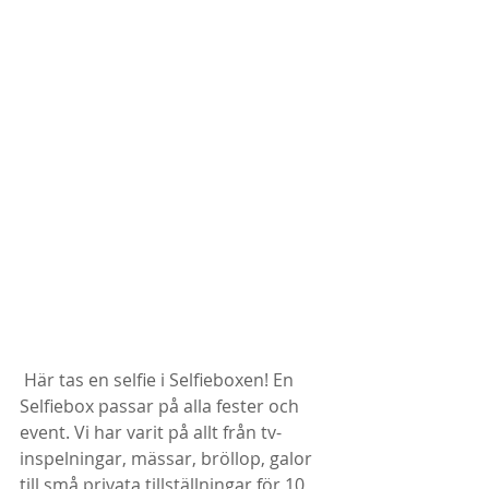
 Här tas en selfie i Selfieboxen! En 
Selfiebox passar på alla fester och 
event. Vi har varit på allt från tv-
inspelningar, mässar, bröllop, galor 
till små privata tillställningar för 10 