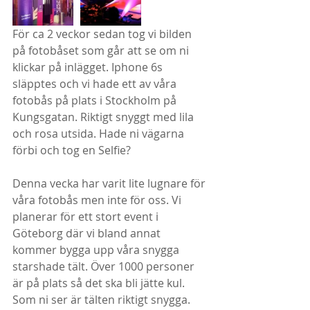
För ca 2 veckor sedan tog vi bilden 
på fotobåset som går att se om ni 
klickar på inlägget. Iphone 6s 
släpptes och vi hade ett av våra 
fotobås på plats i Stockholm på 
Kungsgatan. Riktigt snyggt med lila 
och rosa utsida. Hade ni vägarna 
förbi och tog en Selfie? 
Denna vecka har varit lite lugnare för 
våra fotobås men inte för oss. Vi 
planerar för ett stort event i 
Göteborg där vi bland annat 
kommer bygga upp våra snygga 
starshade tält. Över 1000 personer 
är på plats så det ska bli jätte kul. 
Som ni ser är tälten riktigt snygga.​ 