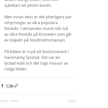
självklart ett photo booth. 
Men innan dess är det ytterligare par 
uthyrningar av våra populära 
fotobås. I skrivandes stund står två 
av våra fotobås på Kristallen som går 
av stapeln på Stockholmsmässan. 
På bilden är vi på ett kontorsevent i 
Hammarby Sjöstad. Det var en 
lyckad kväll och det togs massor av 
roliga bilder. 