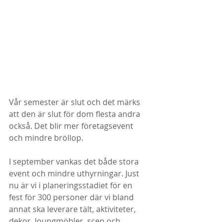
Vår semester är slut och det märks 
att den är slut för dom flesta andra 
också. Det blir mer företagsevent 
och mindre bröllop. 
I september vankas det både stora 
event och mindre uthyrningar. Just 
nu är vi i planeringsstadiet för en 
fest för 300 personer där vi bland 
annat ska leverare tält, aktiviteter, 
dekor, loungmöbler, scen och 