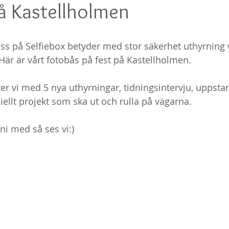
å Kastellholmen
ss på Selfiebox betyder med stor säkerhet uthyrning vi
Här är vårt fotobås på fest på Kastellholmen. 
er vi med 5 nya uthyrningar, tidningsintervju, uppstart 
ellt projekt som ska ut och rulla på vägarna. 
ni med så ses vi:) 