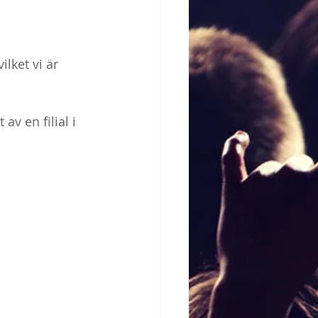
lket vi är 
av en filial i 