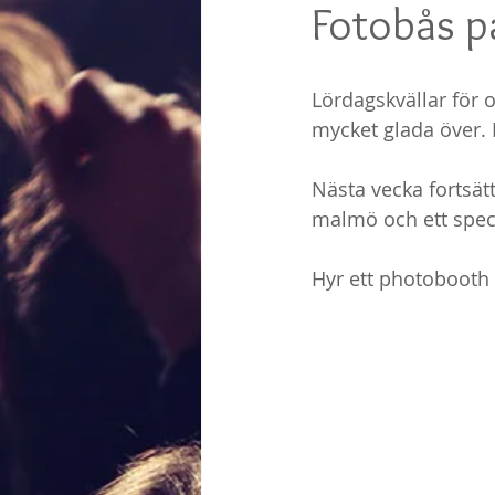
Fotobås p
Lördagskvällar för o
mycket glada över. 
Nästa vecka fortsätt
malmö och ett speci
Hyr ett photobooth 