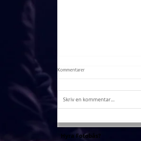
Kommentarer
Pirat skellet
Skriv en kommentar...
Hyra Fotobås?